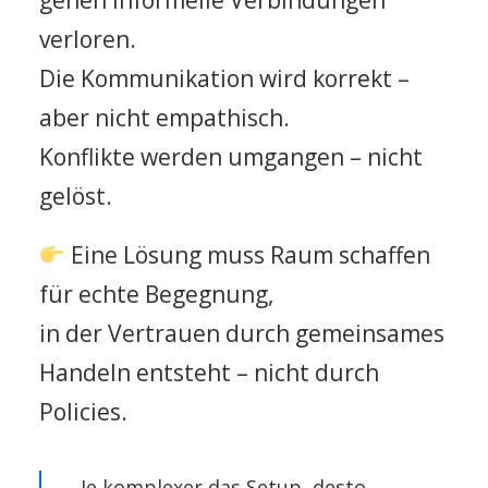
gehen informelle Verbindungen
verloren.
Die Kommunikation wird korrekt –
aber nicht empathisch.
Konflikte werden umgangen – nicht
gelöst.
Eine Lösung muss Raum schaffen
für echte Begegnung,
in der Vertrauen durch gemeinsames
Handeln entsteht – nicht durch
Policies.
Je komplexer das Setup, desto