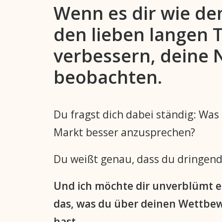
Wenn es dir wie de
den lieben langen T
verbessern, deine 
beobachten.
Du fragst dich dabei ständig: Was
Markt besser anzusprechen?
Du weißt genau, dass du dringend
Und ich möchte dir unverblümt 
das, was du über deinen Wettbewe
hast.