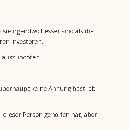
sie irgendwo besser sind als die
eren Investoren.
d auszubooten.
 überhaupt keine Ahnung hast, ob
i dieser Person geholfen hat, aber