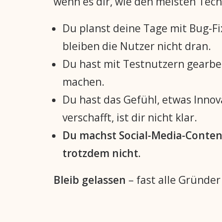
wenn es dir, wie den meisten Tech
Du planst deine Tage mit Bug-F
bleiben die Nutzer nicht dran.
Du hast mit Testnutzern gearbei
machen.
Du hast das Gefühl, etwas Innova
verschafft, ist dir nicht klar.
Du machst Social-Media-Conte
trotzdem nicht.
Bleib gelassen
– fast alle Gründe