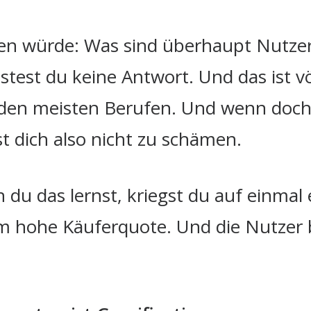
gen würde: Was sind überhaupt Nutzer
stest du keine Antwort. Und das ist vö
 den meisten Berufen. Und wenn doch,
t dich also nicht zu schämen.
u das lernst, kriegst du auf einmal
m hohe Käuferquote. Und die Nutzer bl