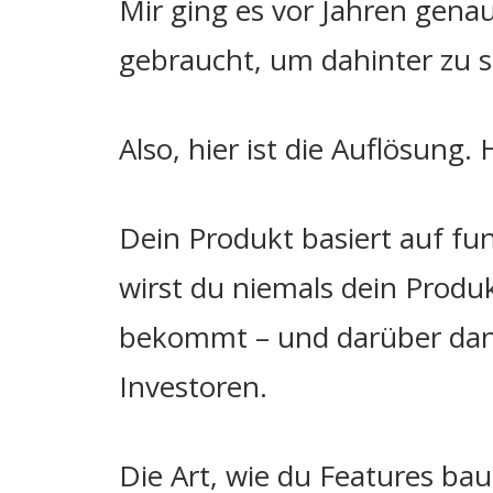
Mir ging es vor Jahren gena
gebraucht, um dahinter zu s
Also, hier ist die Auflösung.
Dein Produkt basiert auf fu
wirst du niemals dein Produ
bekommt – und darüber dan
Investoren.
Die Art, wie du Features ba