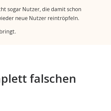
icht sogar Nutzer, die damit schon
wieder neue Nutzer reintröpfeln.
bringt.
plett falschen