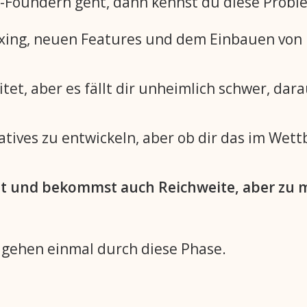
-Foundern geht, dann kennst du diese Proble
ixing, neuen Features und dem Einbauen von
tet, aber es fällt dir unheimlich schwer, dar
tives zu entwickeln, aber ob dir das im Wett
nt und bekommst auch Reichweite, aber zu
r gehen einmal durch diese Phase.