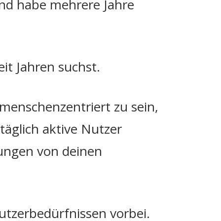
und habe mehrere Jahre
eit Jahren suchst.
menschenzentriert zu sein,
täglich aktive Nutzer
ungen von deinen
utzerbedürfnissen vorbei.