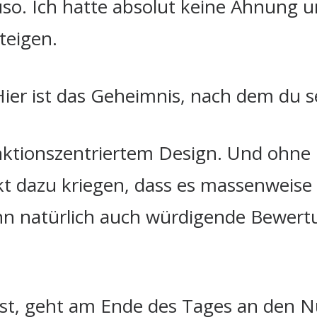
uso. Ich hatte absolut keine Ahnung 
teigen.
 Hier ist das Geheimnis, nach dem du s
nktionszentriertem Design. Und ohne 
kt dazu kriegen, dass es massenweise 
n natürlich auch würdigende Bewert
ust, geht am Ende des Tages an den N