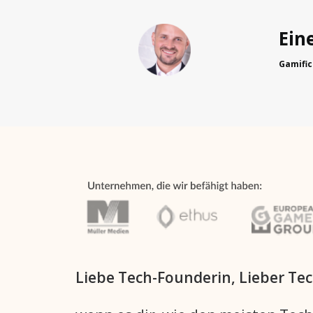
Ein
Gamific
Liebe Tech-Founderin, Lieber Te