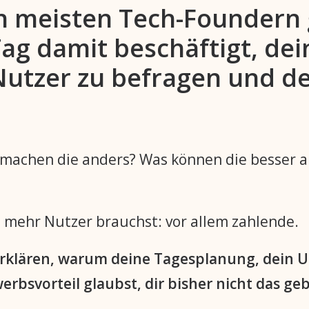
n meisten Tech-Foundern 
ag damit beschäftigt, dei
Nutzer zu befragen und d
 machen die anders? Was können die besser als
 mehr Nutzer brauchst: vor allem zahlende.
erklären, warum deine Tagesplanung, dein
rbsvorteil glaubst, dir bisher nicht das geb