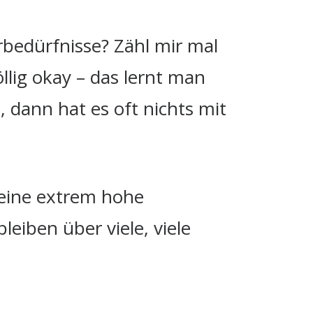
bedürfnisse? Zähl mir mal
llig okay – das lernt man
 dann hat es oft nichts mit
 eine extrem hohe
eiben über viele, viele