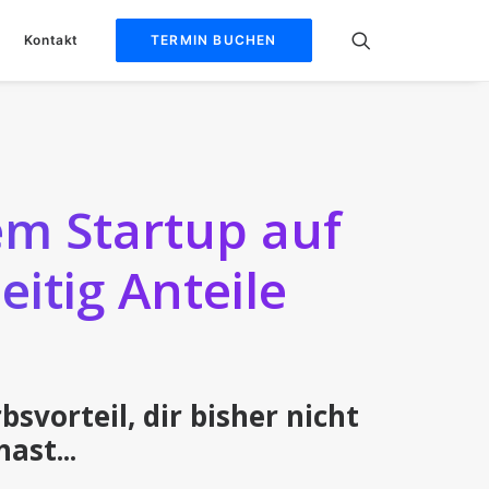
Kontakt
TERMIN BUCHEN
em Startup auf
itig Anteile
orteil, dir bisher nicht
ast...