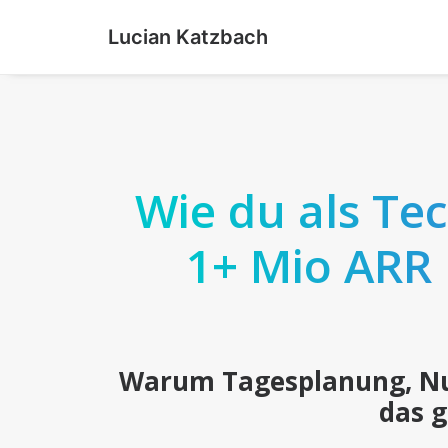
Lucian Katzbach
Wie du als Te
1+ Mio ARR 
Warum Tagesplanung, Nut
das g