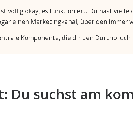
st völlig okay, es funktioniert. Du hast vielle
 sogar einen Marketingkanal, über den immer 
 zentrale Komponente, die dir den Durchbruch 
st: Du suchst am kom