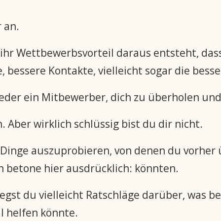
 an.
ihr Wettbewerbsvorteil daraus entsteht, dass 
 bessere Kontakte, vielleicht sogar die bess
eder ein Mitbewerber, dich zu überholen un
 Aber wirklich schlüssig bist du dir nicht.
, Dinge auszuprobieren, von denen du vorher
ch betone hier ausdrücklich: könnten.
gst du vielleicht Ratschläge darüber, was be
ll helfen könnte.