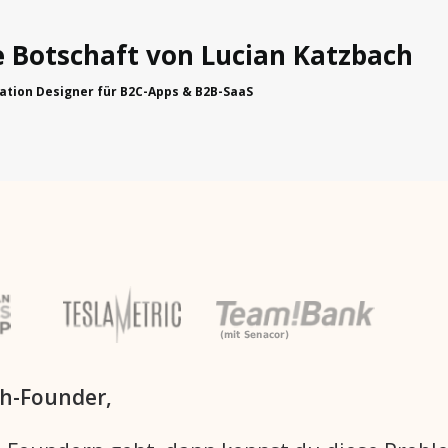
e Botschaft von Lucian Katzbach
ation Designer für B2C-Apps & B2B-SaaS
ch-Founder,