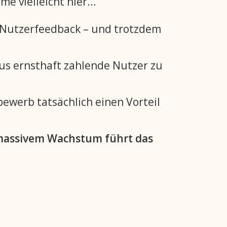
me vielleicht hier…
 Nutzerfeedback – und trotzdem
aus ernsthaft zahlende Nutzer zu
bewerb tatsächlich einen Vorteil
 massivem Wachstum führt das